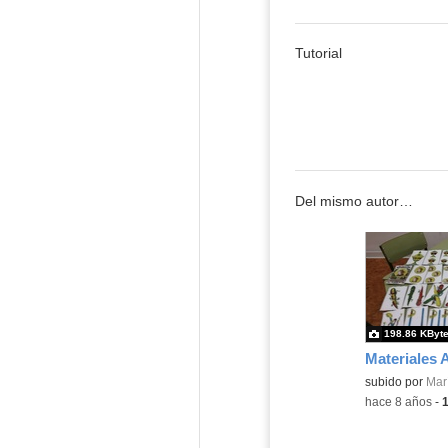
Tutorial
Del mismo autor…
198.86 KByt
subido por
Mar
-
hace 8 años
-