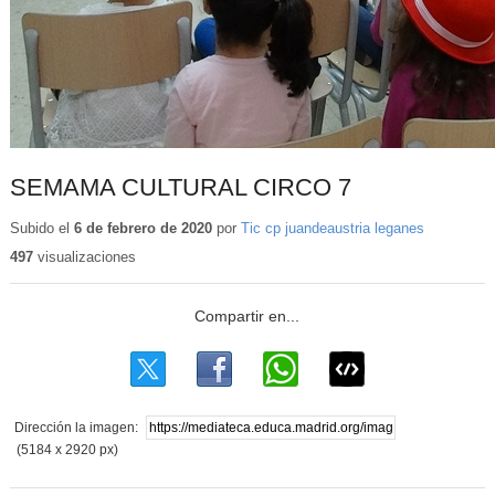
SEMAMA CULTURAL CIRCO 7
Subido el
6 de febrero de 2020
por
Tic cp juandeaustria leganes
497
visualizaciones
Dirección la imagen:
(5184 x 2920 px)