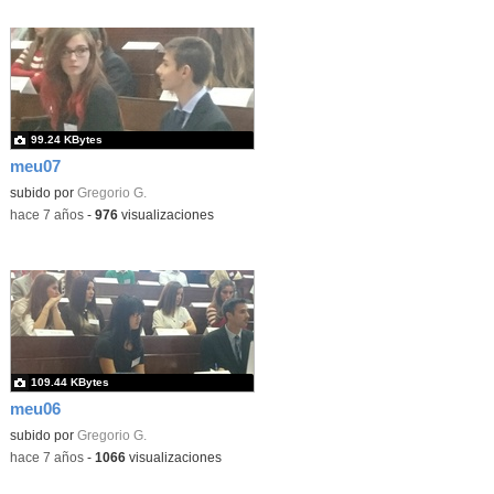
99.24 KBytes
meu07
subido por
Gregorio G.
-
hace 7 años
-
976
visualizaciones
109.44 KBytes
meu06
subido por
Gregorio G.
-
hace 7 años
-
1066
visualizaciones