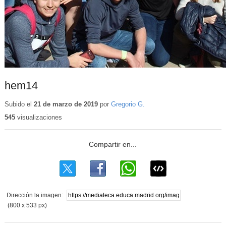
hem14
Subido el
21 de marzo de 2019
por
Gregorio G.
545
visualizaciones
Dirección la imagen:
(800 x 533 px)