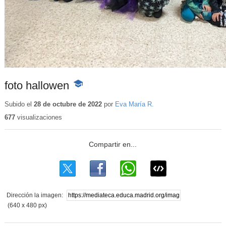
foto hallowen
-
Contenido
educativo
Subido el
28 de octubre de 2022
por
Eva María R.
677
visualizaciones
Dirección la imagen:
(640 x 480 px)