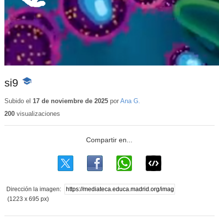
si9
-
Contenido
educativo
Subido el
17 de noviembre de 2025
por
Ana G.
200
visualizaciones
Dirección la imagen:
(1223 x 695 px)