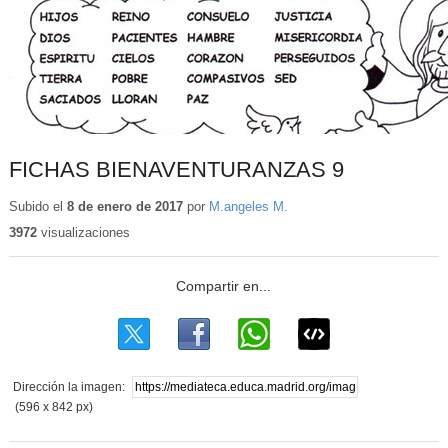
FICHAS BIENAVENTURANZAS 9
Subido el
8 de enero de 2017
por
M.angeles M.
3972
visualizaciones
Dirección la imagen:
(596 x 842 px)