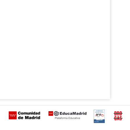
Certificación
Buzón
de