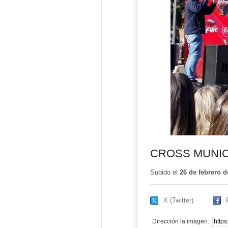
CROSS MUNIC
Subido el
26 de febrero d
X (Twitter)
Dirección la imagen: