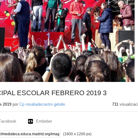
IPAL ESCOLAR FEBRERO 2019 3
e 2019
por
Cp rosaliadecastro getafe
711
visualizac
Facebook
Embeber
(1600 x 1200 px)