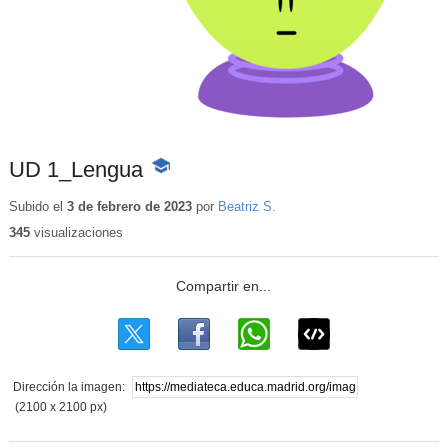
UD 1_Lengua
-
Contenido
educativo
Subido el
3 de febrero de 2023
por
Beatriz S.
345
visualizaciones
Dirección la imagen:
(2100 x 2100 px)