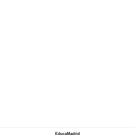
EducaMadrid