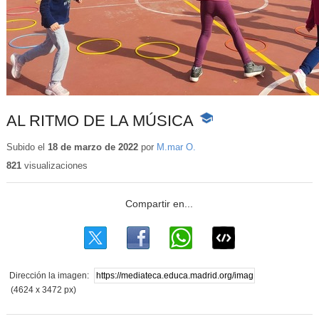
AL RITMO DE LA MÚSICA
-
Contenido
educativo
Subido el
18 de marzo de 2022
por
M.mar O.
821
visualizaciones
Dirección la imagen:
(4624 x 3472 px)