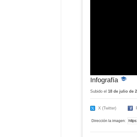
Infografía
-
Conteni
educativ
Subido el
18 de julio de 
X (Twitter)
Dirección la imagen: