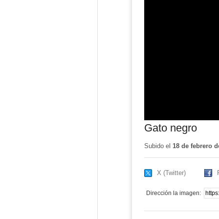
Gato negro
Subido el
18 de febrero d
X (Twitter)
Dirección la imagen: