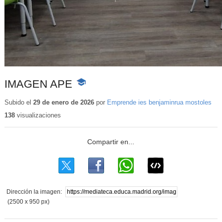
IMAGEN APE
-
Contenido
educativo
Subido el
29 de enero de 2026
por
Emprende ies benjaminrua mostoles
138
visualizaciones
Dirección la imagen:
(2500 x 950 px)