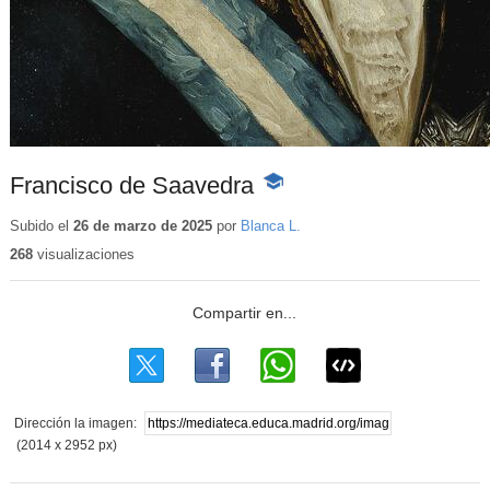
Francisco de Saavedra
-
Contenido
educativo
Subido el
26 de marzo de 2025
por
Blanca L.
268
visualizaciones
Dirección la imagen:
(2014 x 2952 px)