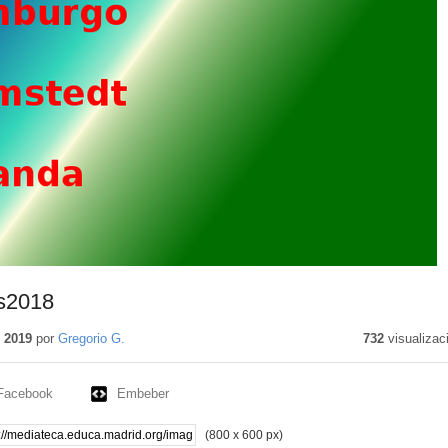
s2018
 2019
por
Gregorio G.
732
visualizac
Facebook
Embeber
(800 x 600 px)