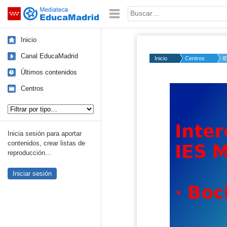
Mediateca de EducaMadrid
Saltar navegación
Palabra o frase:
Inicio
Canal EducaMadrid
Inicio
Centros
I
Últimos contenidos
Centros
Tipo de contenido:
Inicia sesión para aportar
contenidos, crear listas de
reproducción...
Iniciar sesión