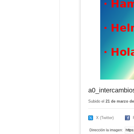
a0_intercambio
Subido el
21 de marzo de
X (Twitter)
Dirección la imagen: