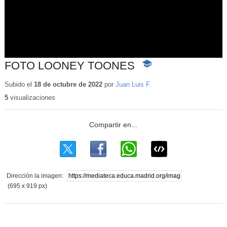
FOTO LOONEY TOONES
-
Contenido
educativo
Subido el
18 de octubre de 2022
por
Juan Luis F.
5
visualizaciones
Dirección la imagen:
(695 x 919 px)