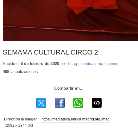
SEMAMA CULTURAL CIRCO 2
Subido el
6 de febrero de 2020
por
Tic cp juandeaustria leganes
488
visualizaciones
Dirección la imagen:
(2592 x 1944 px)