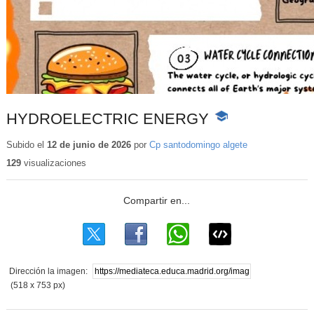
HYDROELECTRIC ENERGY
-
Contenido
educativo
Subido el
12 de junio de 2026
por
Cp santodomingo algete
129
visualizaciones
Dirección la imagen:
(518 x 753 px)