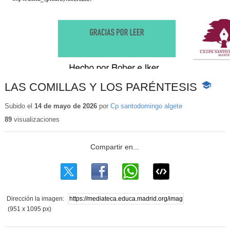
LAS COMILLAS Y LOS PARÉNTESIS
-
Contenid
educativ
Subido el
14 de mayo de 2026
por
Cp santodomingo algete
89
visualizaciones
Dirección la imagen:
(951 x 1095 px)