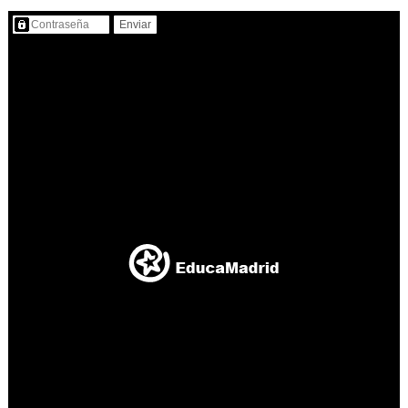
Contenido protegido…