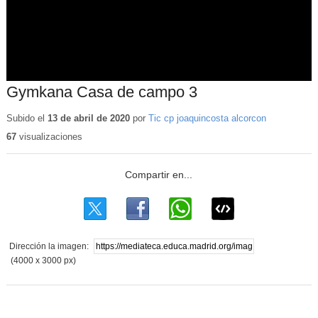
Gymkana Casa de campo 3
Subido el
13 de abril de 2020
por
Tic cp joaquincosta alcorcon
67
visualizaciones
Dirección la imagen:
(4000 x 3000 px)