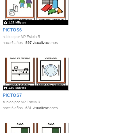
1.21 MBytes
PICTOS6
subido por
M? Estela R.
-
hace 6 años
-
597
visualizaciones
1.06 MBytes
PICTOS7
subido por
M? Estela R.
-
hace 6 años
-
631
visualizaciones