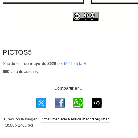
PICTOS5
Subido el
4 de mayo de 2020
por
M? Estela R.
680
visualizaciones
Dirección la imagen:
(3508 x 2480 px)