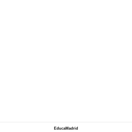
EducaMadrid