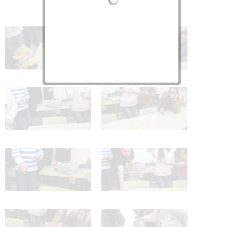
Jugando al dominó
Jugando al dominó
(fracciones) 1
(fracciones) 2
Jugando al dominó
Jugando al dominó
(fracciones) 3
(fracciones) 4
Jugando al dominó
Jugando al dominó
(fracciones) 5
(fracciones) 6
Jugando al dominó
Jugando al dominó
(fracciones) 7
(fracciones) 8