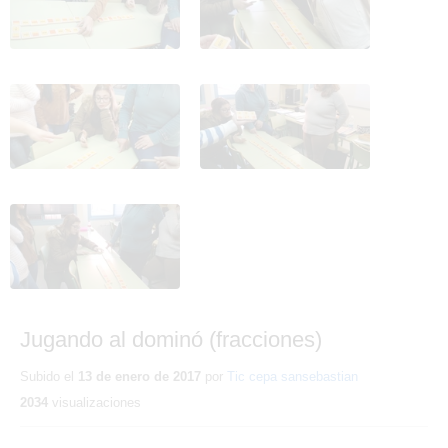
Jugando al dominó
Jugando al dominó
(fracciones) 9
(fracciones) 10
Jugando al dominó
(fracciones) 11
Jugando al dominó (fracciones)
Subido el
13 de enero de 2017
por
Tic cepa sansebastian
2034
visualizaciones