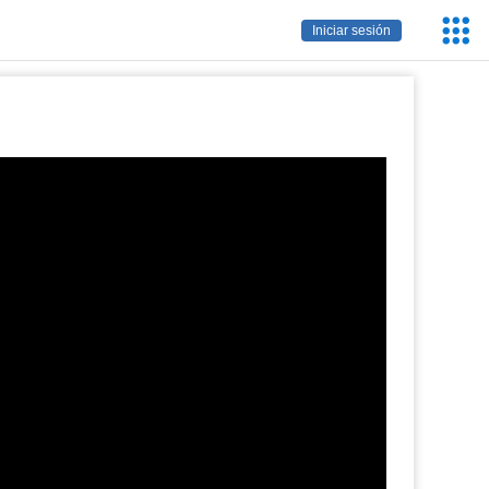
Servic
Iniciar sesión
Educa