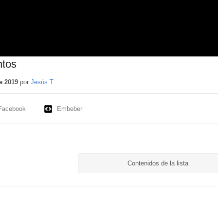
ntos
e 2019
por
Jesús T.
Facebook
Embeber
Contenidos de la lista