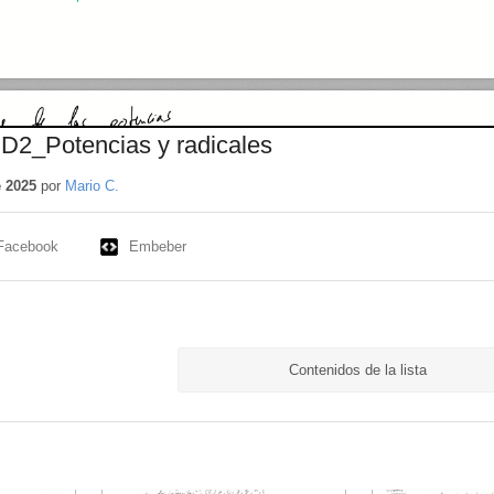
2_Potencias y radicales
e 2025
por
Mario C.
Facebook
Embeber
Contenidos de la lista