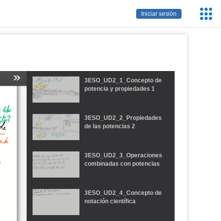
Servic
Iniciar sesión
Educa
3ESO_UD2_1_Concepto de
potencia y propiedades 1
3ESO_UD2_2_Propiedades
de las potencias 2
3ESO_UD2_3_Operaciones
combinadas con potencias
3ESO_UD2_4_Concepto de
notación científica