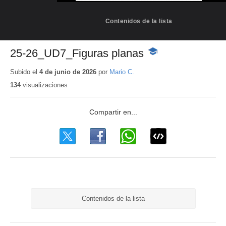
Contenidos de la lista
25-26_UD7_Figuras planas
-
Contenido
educativo
Subido el
4 de junio de 2026
por
Mario C.
134
visualizaciones
Contenidos de la lista