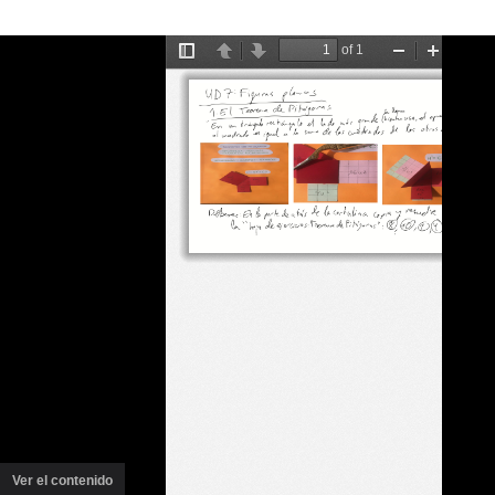
Ver el contenido
(ventana
nueva)