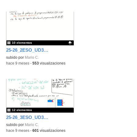
10 elementos
25-26_2ESO_UD3_Proporcionalidad y porcentajes
Contenido educativo.
subido por
Mario C.
-
hace 9 meses
-
553
visualizaciones
12 elementos
25-26_3ESO_UD3_Polinomios
subido por
Mario C.
-
hace 9 meses
-
601
visualizaciones