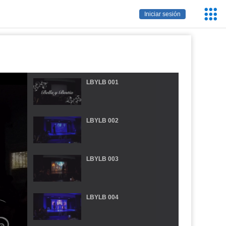
Servic
Iniciar sesión
Educa
LBYLB 001
LBYLB 002
LBYLB 003
LBYLB 004