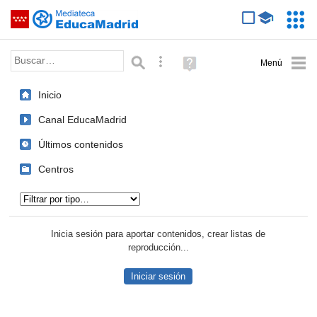
Mediateca de EducaMadrid
Saltar navegación
Servic
Educa
Palabra o frase:
Búsqueda avanzada
Ayuda
(en
ventana
Inicio
nueva)
Canal EducaMadrid
Últimos contenidos
Centros
Tipo de contenido:
Inicia sesión para aportar contenidos, crear listas de
reproducción...
Iniciar sesión