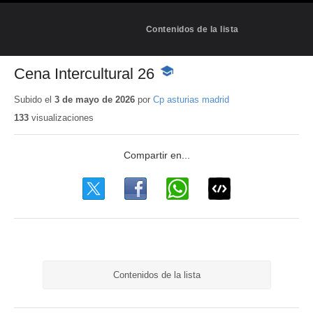
Contenidos de la lista
Cena Intercultural 26
-
Contenido
educativo
Subido el
3 de mayo de 2026
por
Cp asturias madrid
133
visualizaciones
Contenidos de la lista