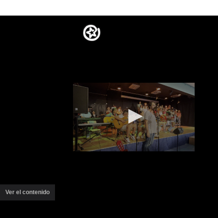
Ver el contenido
(ventana
nueva)