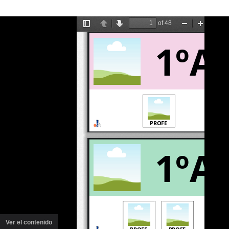
Ver el contenido
(ventana
nueva)