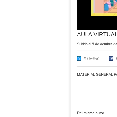
AULA VIRTUAL
Subido el
5 de octubre d
X (Twitter)
MATERIAL GENERAL P
Del mismo autor…