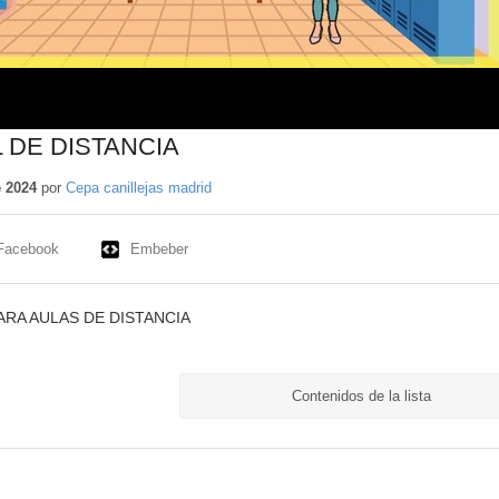
 DE DISTANCIA
e 2024
por
Cepa canillejas madrid
Facebook
Embeber
ARA AULAS DE DISTANCIA
Contenidos de la lista