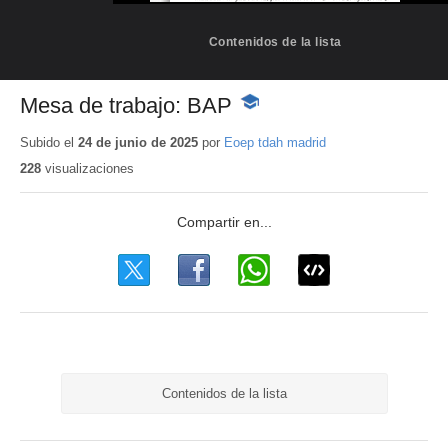
Contenidos de la lista
Mesa de trabajo: BAP
-
Contenido
educativo
Subido el
24 de junio de 2025
por
Eoep tdah madrid
228
visualizaciones
Contenidos de la lista