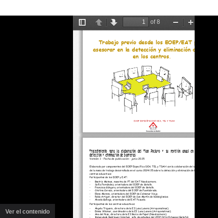
Ver el contenido
(ventana
nueva)