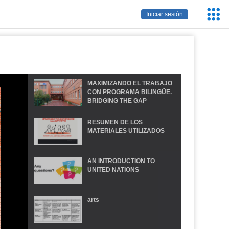
Servic
Iniciar sesión
Educa
MAXIMIZANDO EL TRABAJO
CON PROGRAMA BILINGÜE.
BRIDGING THE GAP
RESUMEN DE LOS
MATERIALES UTILIZADOS
AN INTRODUCTION TO
UNITED NATIONS
arts