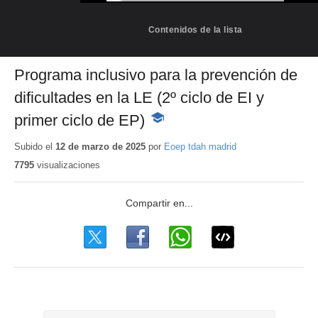
Contenidos de la lista
Programa inclusivo para la prevención de
dificultades en la LE (2º ciclo de EI y
primer ciclo de EP)
-
Contenido
educativo
Subido el
12 de marzo de 2025
por
Eoep tdah madrid
7795
visualizaciones