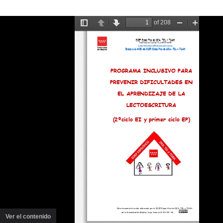
Ver el contenido
(ventana
nueva)