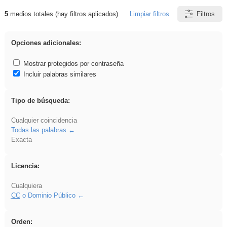
5
medios totales (hay filtros aplicados)
Limpiar filtros
Filtros
Resultados de: 3ESO
Opciones adicionales:
Mostrar protegidos por contraseña
Incluir palabras similares
Tipo de búsqueda:
Cualquier coincidencia
Todas las palabras
Exacta
Licencia:
Cualquiera
CC
o Dominio Público
Orden: