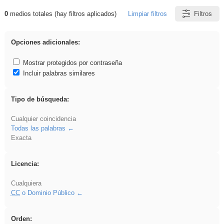
0
medios totales (hay filtros aplicados)
Limpiar filtros
Filtros
Resultados de: 3ESO
Opciones adicionales:
Mostrar protegidos por contraseña
Incluir palabras similares
Tipo de búsqueda:
Cualquier coincidencia
Todas las palabras
Exacta
Licencia:
Cualquiera
CC
o Dominio Público
Orden: