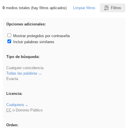
0
medios totales (hay filtros aplicados)
Limpiar filtros
Filtros
Resultados de: Asturias
Opciones adicionales:
Mostrar protegidos por contraseña
Incluir palabras similares
Tipo de búsqueda:
Cualquier coincidencia
Todas las palabras
Exacta
Licencia:
Cualquiera
CC
o Dominio Público
Orden: