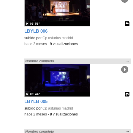
ubic
de l
bús
06′ 58″
LBYLB 006
Contenido educativo.
subido por
Cp asturias madrid
-
hace 2 meses
-
9
visualizaciones
Mos
…
Encontrado «Asturias» en:
Nombre completo
la
ubic
de l
bús
05′ 44″
LBYLB 005
Contenido educativo.
subido por
Cp asturias madrid
-
hace 2 meses
-
8
visualizaciones
Mos
…
Encontrado «Asturias» en:
Nombre completo