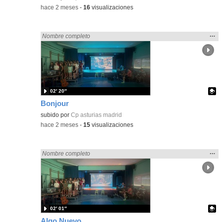
-
hace 2 meses
-
16
visualizaciones
Mos
…
Encontrado «Asturias» en:
Nombre completo
la
ubic
de l
bús
02′ 20″
Bonjour
Contenido educativo.
subido por
Cp asturias madrid
-
hace 2 meses
-
15
visualizaciones
Mos
…
Encontrado «Asturias» en:
Nombre completo
la
ubic
de l
bús
02′ 01″
Algo Nuevo