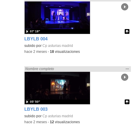
la
ubic
de l
bús
07′ 18″
LBYLB 004
Contenido educativo.
subido por
Cp asturias madrid
-
hace 2 meses
-
18
visualizaciones
Mos
…
Encontrado «Asturias» en:
Nombre completo
la
ubic
de l
bús
05′ 50″
LBYLB 003
Contenido educativo.
subido por
Cp asturias madrid
-
hace 2 meses
-
12
visualizaciones