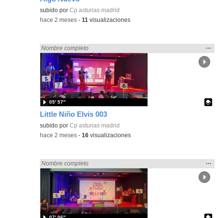
Contenido educativo.
subido por
Cp asturias madrid
-
hace 2 meses
-
11
visualizaciones
Mos
…
Encontrado «Asturias» en:
Nombre completo
la
ubic
de l
bús
05′ 57″
Little Niño Elvis 003
Contenido educativo.
subido por
Cp asturias madrid
-
hace 2 meses
-
16
visualizaciones
Mos
…
Encontrado «Asturias» en:
Nombre completo
la
ubic
de l
bús
07′ 06″