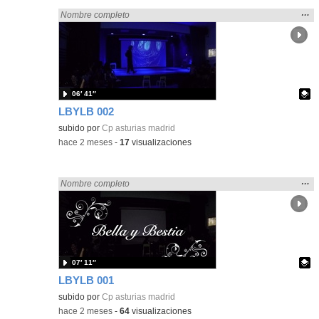
Mos
…
Encontrado «Asturias» en:
Nombre completo
la
ubic
de l
bús
06′ 41″
LBYLB 002
Contenido educativo.
subido por
Cp asturias madrid
-
hace 2 meses
-
17
visualizaciones
Mos
…
Encontrado «Asturias» en:
Nombre completo
la
ubic
de l
bús
07′ 11″
LBYLB 001
Contenido educativo.
subido por
Cp asturias madrid
-
hace 2 meses
-
64
visualizaciones