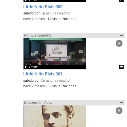
Little Niño Elvis 002
Contenido educativo.
subido por
Cp asturias madrid
-
hace 2 meses
-
12
visualizaciones
Mos
…
Encontrado «Asturias» en:
Nombre completo
la
ubic
de l
bús
07′ 09″
Little Niño Elvis 001
Contenido educativo.
subido por
Cp asturias madrid
-
hace 2 meses
-
33
visualizaciones
Mos
…
Encontrado «Asturias» en:
Descripción
,
Autor
la
ubic
de l
bús