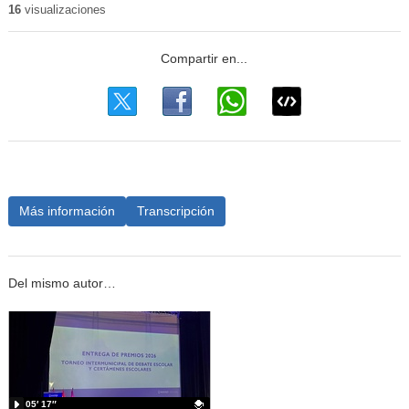
16
visualizaciones
Más información
Transcripción
Del mismo autor…
05′ 17″