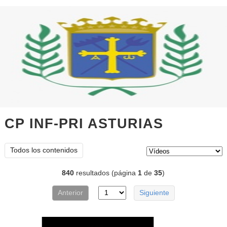
CP INF-PRI ASTURIAS
vídeos
Tipo de contenido:
Todos los contenidos
840
resultados (página
1
de
35
)
Anterior
Siguiente