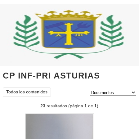
CP INF-PRI ASTURIAS
document
Tipo de contenido:
Todos los contenidos
23
resultados (página
1
de
1
)