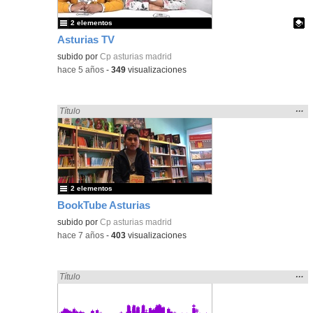
2 elementos
Asturias TV
Contenido educativo.
subido por
Cp asturias madrid
-
hace 5 años
-
349
visualizaciones
Mos
…
Encontrado «Asturias» en:
Título
la
ubic
de l
bús
2 elementos
BookTube Asturias
subido por
Cp asturias madrid
-
hace 7 años
-
403
visualizaciones
Mos
…
Encontrado «Asturias» en:
Título
la
ubic
de l