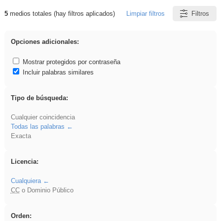
5
medios totales (hay filtros aplicados)
Limpiar filtros
Filtros
Resultados de: Asturias
Opciones adicionales:
Mostrar protegidos por contraseña
Incluir palabras similares
Tipo de búsqueda:
Cualquier coincidencia
Todas las palabras
Exacta
Licencia:
Cualquiera
CC
o Dominio Público
Orden: