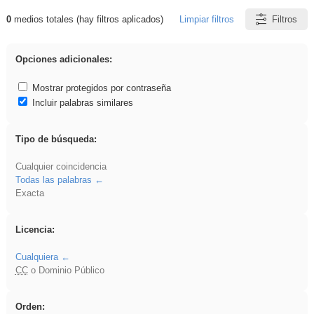
0
medios totales (hay filtros aplicados)
Limpiar filtros
Filtros
Resultados de: Asturias
Opciones adicionales:
Mostrar protegidos por contraseña
Incluir palabras similares
Tipo de búsqueda:
Cualquier coincidencia
Todas las palabras
Exacta
Licencia:
Cualquiera
CC
o Dominio Público
Orden: