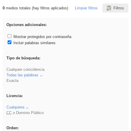
0
medios totales (hay filtros aplicados)
Limpiar filtros
Filtros
Resultados de: Asturias
Opciones adicionales:
Mostrar protegidos por contraseña
Incluir palabras similares
Tipo de búsqueda:
Cualquier coincidencia
Todas las palabras
Exacta
Licencia:
Cualquiera
CC
o Dominio Público
Orden: