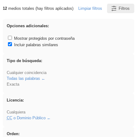
12
medios totales (hay filtros aplicados)
Limpiar filtros
Filtros
Resultados de: Asturias
Opciones adicionales:
Mostrar protegidos por contraseña
Incluir palabras similares
Tipo de búsqueda:
Cualquier coincidencia
Todas las palabras
Exacta
Licencia:
Cualquiera
CC
o Dominio Público
Orden: