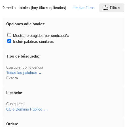
0
medios totales (hay filtros aplicados)
Limpiar filtros
Filtros
Resultados de: Asturias
Opciones adicionales:
Mostrar protegidos por contraseña
Incluir palabras similares
Tipo de búsqueda:
Cualquier coincidencia
Todas las palabras
Exacta
Licencia:
Cualquiera
CC
o Dominio Público
Orden: