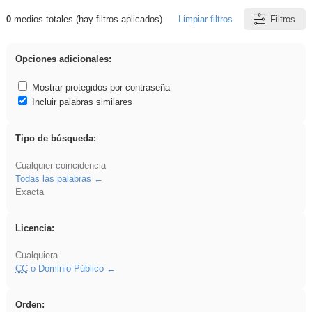
0
medios totales (hay filtros aplicados)
Limpiar filtros
Filtros
Resultados de: Asturias
Opciones adicionales:
Mostrar protegidos por contraseña
Incluir palabras similares
Tipo de búsqueda:
Cualquier coincidencia
Todas las palabras
Exacta
Licencia:
Cualquiera
CC
o Dominio Público
Orden: