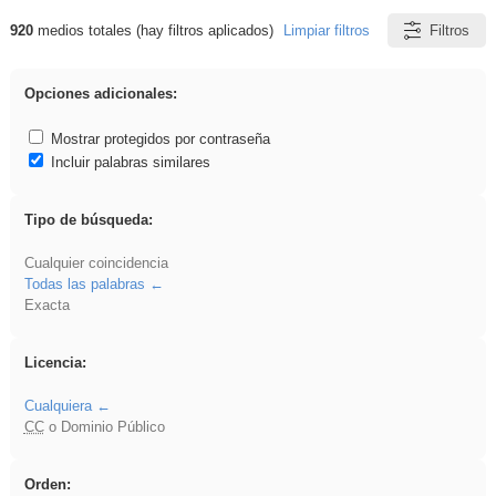
920
medios totales (hay filtros aplicados)
Limpiar filtros
Filtros
Resultados de: Asturias
Opciones adicionales:
Mostrar protegidos por contraseña
Incluir palabras similares
Tipo de búsqueda:
Cualquier coincidencia
Todas las palabras
Exacta
Licencia:
Cualquiera
CC
o Dominio Público
Orden: