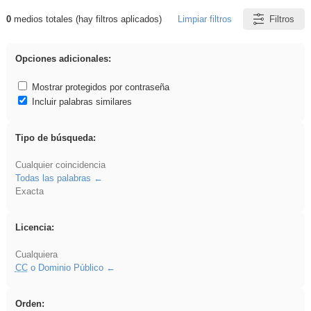
0
medios totales (hay filtros aplicados)
Limpiar filtros
Filtros
Resultados de: Binnorie
Opciones adicionales:
Mostrar protegidos por contraseña
Incluir palabras similares
Tipo de búsqueda:
Cualquier coincidencia
Todas las palabras
Exacta
Licencia:
Cualquiera
CC
o Dominio Público
Orden: