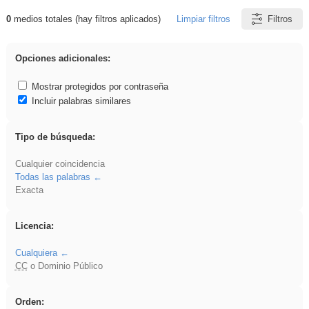
0
medios totales (hay filtros aplicados)
Limpiar filtros
Filtros
Resultados de: VDj
Opciones adicionales:
Mostrar protegidos por contraseña
Incluir palabras similares
Tipo de búsqueda:
Cualquier coincidencia
Todas las palabras
Exacta
Licencia:
Cualquiera
CC
o Dominio Público
Orden: