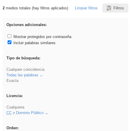
2
medios totales (hay filtros aplicados)
Limpiar filtros
Filtros
Resultados de: brillo
Opciones adicionales:
Mostrar protegidos por contraseña
Incluir palabras similares
Tipo de búsqueda:
Cualquier coincidencia
Todas las palabras
Exacta
Licencia:
Cualquiera
CC
o Dominio Público
Orden: