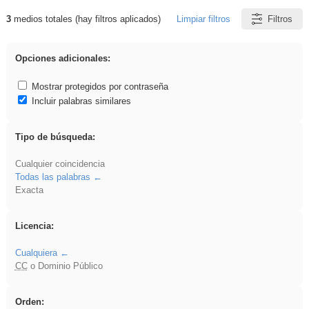
3
medios totales (hay filtros aplicados)
Limpiar filtros
Filtros
Resultados de: divertidos
Opciones adicionales:
Mostrar protegidos por contraseña
Incluir palabras similares
Tipo de búsqueda:
Cualquier coincidencia
Todas las palabras
Exacta
Licencia:
Cualquiera
CC
o Dominio Público
Orden: