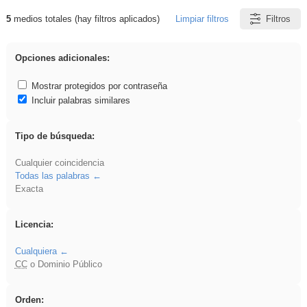
5
medios totales (hay filtros aplicados)
Limpiar filtros
Filtros
Resultados de: idevice
Opciones adicionales:
Mostrar protegidos por contraseña
Incluir palabras similares
Tipo de búsqueda:
Cualquier coincidencia
Todas las palabras
Exacta
Licencia:
Cualquiera
CC
o Dominio Público
Orden: